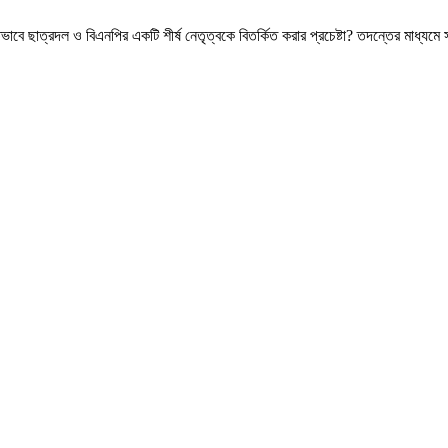
বে ছাত্রদল ও বিএনপির একটি শীর্ষ নেতৃত্বকে বিতর্কিত করার প্রচেষ্টা? তদন্তের মাধ্যমে