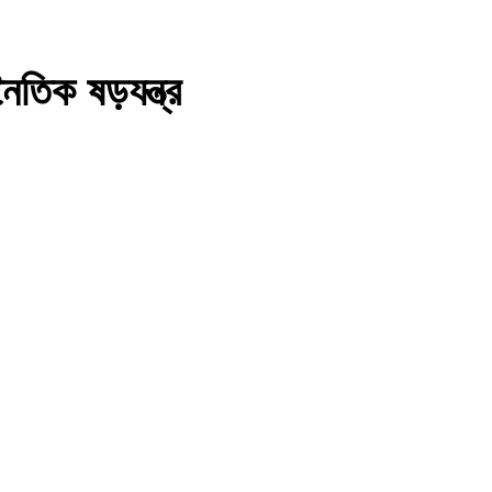
ৈতিক ষড়যন্ত্র