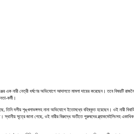
ঞ্জের এক নারী নেত্রী ধর্ষণের অভিযোগে আদালতে মামলা দায়ের করেছেন। তবে বিষয়টি রাজন
েতা-কর্মী।
ছে, তিনি দলীয় শৃঙ্খলাভঙ্গসহ নানা অভিযোগে ইতোমধ্যে বহিষ্কৃত হয়েছেন। ওই নারী বিবাহ
স্থানীয় সূত্রে জানা গেছে, ওই নারীর বিরুদ্ধে অতীতে পুরুষদের ব্ল্যাকমেইলিংসহ একাধিক 