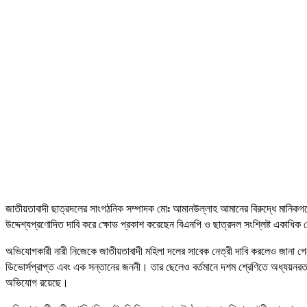
জাতীয়তাবাদী ছাত্রদলের সাংগঠনিক সম্পাদক মোঃ আমানউল্লাহ আমানের বিরুদ্ধে মানিকগ
উদ্দেশ্যপ্রণোদিত দাবি করে ক্ষোভ প্রকাশ করেছেন বিএনপি ও ছাত্রদল সংশ্লিষ্ট একাধিক ন
অভিযোগকারী নারী নিজেকে জাতীয়তাবাদী মহিলা দলের সাবেক নেত্রী দাবি করলেও জানা গে
ডিভোর্সপ্রাপ্ত এবং এক সন্তানের জননী। তার ছেলেও বর্তমানে দশম শ্রেণিতে অধ্যয়নরত। 
অভিযোগ রয়েছে।