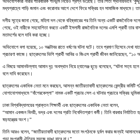
অভিযোগকারী নারীর পারিবারিক পটভূমি নিয়েও প্রশ্ন উঠেছে। তার পিতা স্থানীয়ভাবে ‘কুদ্দ
মধ্যপ্রাচ্যে পাড়ি জমান এবং করোনার আগে দেশে ফিরে সক্রিয় হন সামাজিক মাধ্যমে। তার স্
দলীয় সূত্রে জানা গেছে, মহিলা দল থেকে বহিষ্কারের পর তিনি অন্য একটি রাজনৈতিক 
গেছে, ওই নারীকে সহযোগিতা করতে একটি ইসলামী রাজনৈতিক দলের এমপি প্রার্থী তার
মতাদর্শের বলে দাবি করা হচ্ছে।
অভিযোগে বলা হয়েছে, ১০ অক্টোবর রাতে ধর্ষণের ঘটনা ঘটে। তবে প্রমাণ হিসেবে দেখা যাচ্
প্রচারণা কাজে। ছাত্রদলের ভিপি প্রার্থী আবির ও জিএস প্রার্থী জীবন জানিয়েছেন, “১
এ বিষয়ে আমানউল্লাহ আমান দৃঢ় অবস্থান নিয়ে চ্যালেঞ্জ ছুড়ে বলেছেন, “ঘটনা সত্য হ
বলে দাবি করেছেন।
ছাত্রদলের একাধিক নেতা মনে করছেন, আসন্ন জাতীয়তাবাদী ছাত্রদলের কেন্দ্রীয় কমিটি গ
যোগাযোগমাধ্যমে “বাঁশেরকেল্লা” নামক একটি প্রচার সেল এ ঘটনার প্রচারে সক্রিয় ভূম
ঢাকা বিশ্ববিদ্যালয়ের প্রাক্তন শিক্ষার্থী এবং ছাত্রদলের একাধিক নেতা বলেন,
“আমান একজন বিনয়ী, ভদ্র এবং দলের প্রতি নিবেদিতপ্রাণ কর্মী। তিনি বারবার নির্যাত
ষড়যন্ত্রের অংশ।”
তিনি আরও বলেন, “জাতীয়তাবাদী ছাত্রদলের মতো সংগঠনকে দুর্বল করার জন্যই আমানদের ম
গড়া সংগ্রামী ঐতিহ্য সহজে ভাঙা যাবে না।”