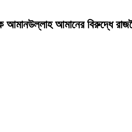
াদক আমানউল্লাহ আমানের বিরুদ্ধে রাজন