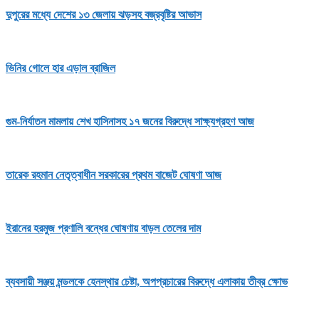
দুপুরের মধ্যে দেশের ১৩ জেলায় ঝড়সহ বজ্রবৃষ্টির আভাস
ভিনির গোলে হার এড়াল ব্রাজিল
গুম-নির্যাতন মামলায় শেখ হাসিনাসহ ১৭ জনের বিরুদ্ধে সাক্ষ্যগ্রহণ আজ
তারেক রহমান নেতৃত্বাধীন সরকারের প্রথম বাজেট ঘোষণা আজ
ইরানের হরমুজ প্রণালি বন্ধের ঘোষণায় বাড়ল তেলের দাম
ব্যবসায়ী সঞ্জয় মন্ডলকে হেনস্থার চেষ্টা, অপপ্রচারের বিরুদ্ধে এলাকায় তীব্র ক্ষোভ