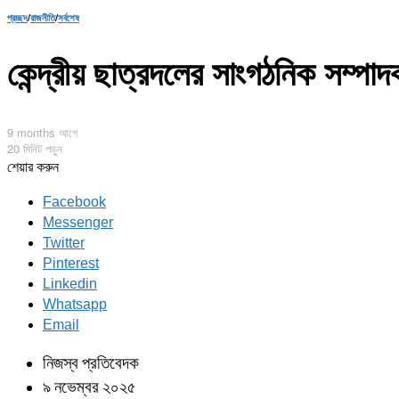
প্রচ্ছদ
/
রাজনীতি
/
সর্বশেষ
কেন্দ্রীয় ছাত্রদলের সাংগঠনিক সম্প
9 months আগে
20 মিনিট পড়ুন
শেয়ার করুন
Facebook
Messenger
Twitter
Pinterest
Linkedin
Whatsapp
Email
নিজস্ব প্রতিবেদক
৯ নভেম্বর ২০২৫