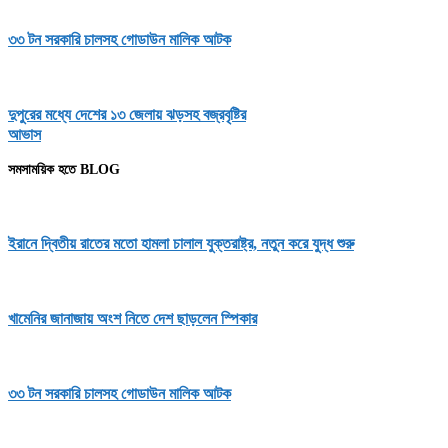
৩৩ টন সরকারি চালসহ গোডাউন মালিক আটক
দুপুরের মধ্যে দেশের ১৩ জেলায় ঝড়সহ বজ্রবৃষ্টির
আভাস
সমসাময়িক হতে BLOG
ইরানে দ্বিতীয় রাতের মতো হামলা চালাল যুক্তরাষ্ট্র, নতুন করে যুদ্ধ শুরু
খামেনির জানাজায় অংশ নিতে দেশ ছাড়লেন স্পিকার
৩৩ টন সরকারি চালসহ গোডাউন মালিক আটক