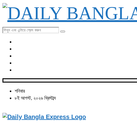
শনিবার
৮ই আগস্ট, ২০২৬ খ্রিস্টাব্দ