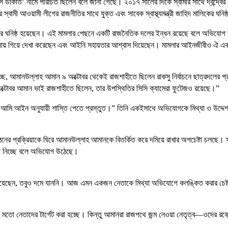
ুস ডাকাত’ নামে পরিচিত ছিলেন বলে জানা গেছে। ২০১৭ সালের দিকে স্বামীর সাথে দ্বন্দ্বের
বামী আওয়ামী লীগের রাজনীতির সাথে যুক্ত এবং সাবেক স্বাস্থ্যমন্ত্রী জাহিদ মালিকের ঘনিষ
দলের ঘনিষ্ঠ হয়েছেন। এই মামলার পেছনে একটি রাজনৈতিক দলের ইন্ধন রয়েছে বলে অভিযোগ
 বাসায় গিয়ে দেখা করেছেন এবং আইনি সহায়তার আশ্বাস দিয়েছেন। মামলার আইনজীবীও ঐ 
ছে, আমানউল্লাহ আমান ৯ অক্টোবর থেকেই রাজশাহীতে ছিলেন রাকসু নির্বাচনে ছাত্রদলের প্রা
০ অক্টোবর আমান ভাই রাজশাহীতে ছিলেন, তার উপস্থিতির সিসি ক্যামেরা ফুটেজও রয়েছে।”
লে আমি আইন অনুযায়ী শাস্তি পেতে প্রস্তুত।” তিনি একইসাথে অভিযোগকে মিথ্যা ও উদ্দেশ
ঠনের প্রক্রিয়াকে ঘিরে আমানউল্লাহ আমানকে বিতর্কিত করে দমিয়ে রাখার অপচেষ্টা চলছে। 
িকা নিচ্ছে বলে অভিযোগ উঠেছে।
িত হয়েছেন, তবুও দমে যাননি। আজ এমন একজন নেতাকে মিথ্যা অভিযোগে কলঙ্কিত করার চেষ্
তো নেতাদের টার্গেট করা হচ্ছে। কিন্তু আমানরা রাজপথে জন্ম নেওয়া নেতৃত্ব—ওদের রক্