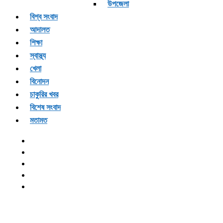
উপজেলা
বিশ্ব সংবাদ
আদালত
শিক্ষা
স্বাস্থ্য
খেলা
বিনোদন
চাকুরির খবর
বিশেষ সংবাদ
মতামত