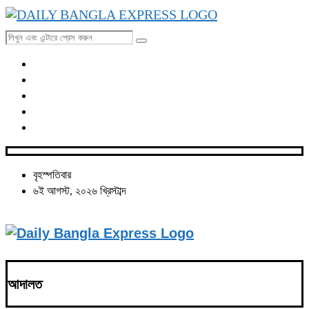
বৃহস্পতিবার
৬ই আগস্ট, ২০২৬ খ্রিস্টাব্দ
আদালত