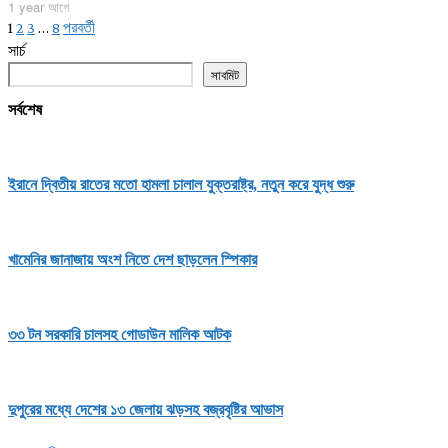
1 year আগে
1
2
3
…
8
পরবর্তী
সার্চ
সাবমিট
সর্বশেষ
ইরানে দ্বিতীয় রাতের মতো হামলা চালাল যুক্তরাষ্ট্র, নতুন করে যুদ্ধ শুরু
খামেনির জানাজায় অংশ নিতে দেশ ছাড়লেন স্পিকার
৩৩ টন সরকারি চালসহ গোডাউন মালিক আটক
দুপুরের মধ্যে দেশের ১৩ জেলায় ঝড়সহ বজ্রবৃষ্টির আভাস