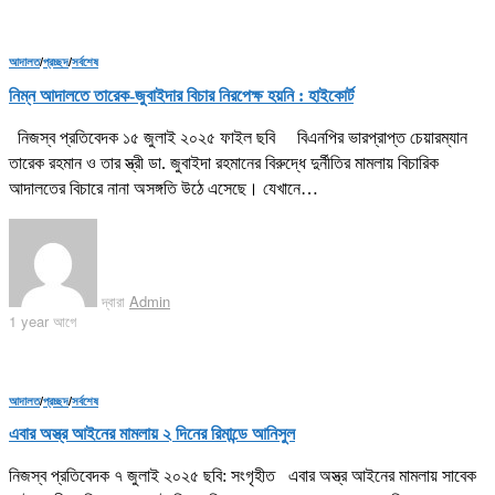
আদালত
/
প্রচ্ছদ
/
সর্বশেষ
নিম্ন আদালতে তারেক-জুবাইদার বিচার নিরপেক্ষ হয়নি : হাইকোর্ট
নিজস্ব প্রতিবেদক ১৫ জুলাই ২০২৫ ফাইল ছবি বিএনপির ভারপ্রাপ্ত চেয়ারম্যান
তারেক রহমান ও তার স্ত্রী ডা. জুবাইদা রহমানের বিরুদ্ধে দুর্নীতির মামলায় বিচারিক
আদালতের বিচারে নানা অসঙ্গতি উঠে এসেছে। যেখানে…
দ্বারা
Admin
1 year আগে
আদালত
/
প্রচ্ছদ
/
সর্বশেষ
এবার অস্ত্র আইনের মামলায় ২ দিনের রিমান্ডে আনিসুল
নিজস্ব প্রতিবেদক ৭ জুলাই ২০২৫ ছবি: সংগৃহীত এবার অস্ত্র আইনের মামলায় সাবেক