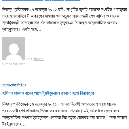
নিজস্ব প্রতিবেদক ১৭ নভেম্বর ২০২৫ ছবি : সংগৃহীত জুলাই-আগস্টে সংঘটিত গণহত্যার
দায়ে মানবতাবিরোধী অপরাধের মামলায় ক্ষমতাচ্যুত প্রধানমন্ত্রী শেখ হাসিনা ও সাবেক
স্বরাষ্ট্রমন্ত্রী আসাদুজ্জামান খাঁন কামালকে মৃত্যুদণ্ড দিয়েছেন আন্তর্জাতিক অপরাধ
ট্রাইব্যুনাল। একই সঙ্গে…
দ্বারা
Admin
9 months আগে
আদালত
/
প্রচ্ছদ
/
সর্বশেষ
হাসিনার মামলার রায়ের আগে ট্রাইব্যুনালে বাড়ানো হলো নিরাপত্তা
নিজস্ব প্রতিবেদক ১৭ নভেম্বর ২০২৫ মানবতাবিরোধী অপরাধের মামলায় সাবেক
প্রধানমন্ত্রী শেখ হাসিনাসহ তিনজনের রায় আজ সোমবার। এই ঘোষণাকে কেন্দ্র করে
আন্তর্জাতিক অপরাধ ট্রাইব্যুনাল এলাকায় নিরাপত্তা জোরদার করা হয়েছে। আজ সকালে
ট্রাইব্যুনালের…