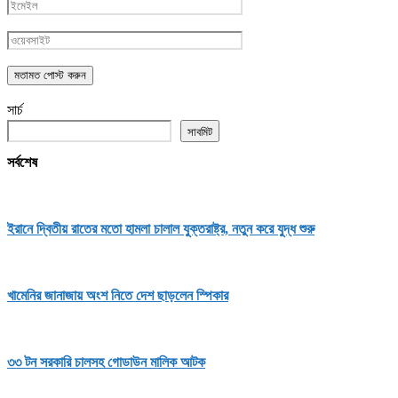
সার্চ
সাবমিট
সর্বশেষ
ইরানে দ্বিতীয় রাতের মতো হামলা চালাল যুক্তরাষ্ট্র, নতুন করে যুদ্ধ শুরু
খামেনির জানাজায় অংশ নিতে দেশ ছাড়লেন স্পিকার
৩৩ টন সরকারি চালসহ গোডাউন মালিক আটক