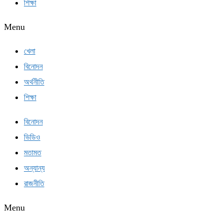
শিক্ষা
Menu
খেলা
বিনোদন
অর্থনীতি
শিক্ষা
বিনোদন
ভিডিও
মতামত
অন্যান্য
রাজনীতি
Menu