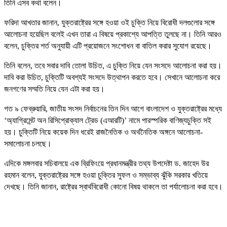
তিনি এসব কথা বলেন।
ফরিদা আখতার জানান, যুক্তরাষ্ট্রের সঙ্গে হওয়া ওই চুক্তি নিয়ে বিরোধী দলগুলোর সঙ্গে
আলোচনা হয়েছিল বলেই এখন তারা এ বিষয়ে প্রকাশ্যে আপত্তি তুলছে না। তিনি আরও
বলেন, চুক্তির শর্ত অনুযায়ী এটি প্রয়োজনে সংশোধন বা বাতিল করার সুযোগ রয়েছে।
তিনি বলেন, তবে সবার দাবি তোলা উচিত, এ চুক্তি নিয়ে যেন সংসদে আলোচনা করা হয়।
দাবি করা উচিত, চুক্তিটি অবশ্যই সংসদে উত্থাপন করতে হবে। সেখানে আলোচনা করে
জনগণের সম্মতি নিয়ে যেন এটা করা হয়।
গত ৯ ফেব্রুয়ারি, জাতীয় সংসদ নির্বাচনের তিন দিন আগে বাংলাদেশ ও যুক্তরাষ্ট্রের মধ্যে
‘অ্যাগ্রিমেন্ট অন রিসিপ্রোক্যাল ট্রেড (এআরটি)’ নামে পারস্পরিক বাণিজ্যচুক্তি সই
হয়। চুক্তিটি নিয়ে কয়েক দিন ধরেই রাজনৈতিক ও অর্থনৈতিক অঙ্গনে আলোচনা-
সমালোচনা চলছে।
এদিকে মঙ্গলবার সচিবালয়ে এক ব্রিফিংয়ে প্রধানমন্ত্রীর তথ্য উপদেষ্টা ড. জাহেদ উর
রহমান বলেন, যুক্তরাষ্ট্রের সঙ্গে হওয়া চুক্তির সুফল ও সম্ভাব্য ঝুঁকি সরকার খতিয়ে
দেখছে। তিনি জানান, রাষ্ট্রের স্বার্থবিরোধী কোনো বিষয় থাকলে তা পর্যালোচনা করা হবে।