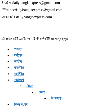
ইমেইলঃ dailybanglaexpress@gmail.com
নিউজ necdailybanglaexpress@gmail.com
ওয়েবসাইটঃ dailybanglaexpress.com
© ওয়েবসাইট এর ইমেজ, টেক্সট কপিরাইট এর অন্তর্ভুক্ত
প্রচ্ছদ
সর্বশেষ
জাতীয়
রাজনীতি
অর্থনীতি
সারাদেশ
বিভাগ
জেলা
উপজেলা
বিশ্ব সংবাদ