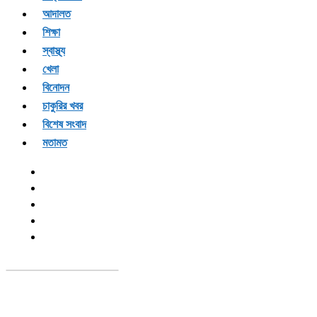
আদালত
শিক্ষা
স্বাস্থ্য
খেলা
বিনোদন
চাকুরির খবর
বিশেষ সংবাদ
মতামত