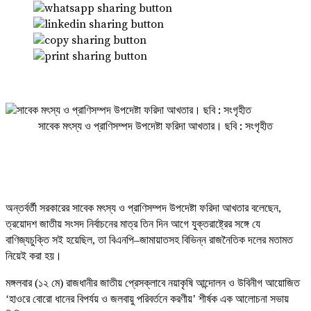
সাবেক মৎস্য ও প্রাণিসম্পদ উপদেষ্টা ফরিদা আখতার। ছবি : সংগৃহীত
অন্তর্বর্তী সরকারের সাবেক মৎস্য ও প্রাণিসম্পদ উপদেষ্টা ফরিদা আখতার বলেছেন,
ত্রয়োদশ জাতীয় সংসদ নির্বাচনের মাত্র তিন দিন আগে যুক্তরাষ্ট্রের সঙ্গে যে
বাণিজ্যচুক্তি সই হয়েছিল, তা বিএনপি–জামায়াতসহ বিভিন্ন রাজনৈতিক দলের মতামত
নিয়েই করা হয়।
মঙ্গলবার (১২ মে) রাজধানীর জাতীয় প্রেসক্লাবে নয়াকৃষি আন্দোলন ও উবিনীগ আয়োজিত
‘হাওরে বোরো ধানের বিপর্যয় ও জলবায়ু পরিবর্তনে করণীয়’ শীর্ষক এক আলোচনা সভায়