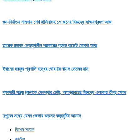
গুম-নির্যাতন মামলায় শেখ হাসিনাসহ ১৭ জনের বিরুদ্ধে সাক্ষ্যগ্রহণ আজ
তারেক রহমান নেতৃত্বাধীন সরকারের প্রথম বাজেট ঘোষণা আজ
ইরানের হরমুজ প্রণালি বন্ধের ঘোষণায় বাড়ল তেলের দাম
ব্যবসায়ী সঞ্জয় মন্ডলকে হেনস্থার চেষ্টা, অপপ্রচারের বিরুদ্ধে এলাকায় তীব্র ক্ষোভ
দুপুরের মধ্যে যেসব জেলায় ঝড়সহ বজ্রবৃষ্টির আভাস
বিশেষ সংবাদ
জাতীয়