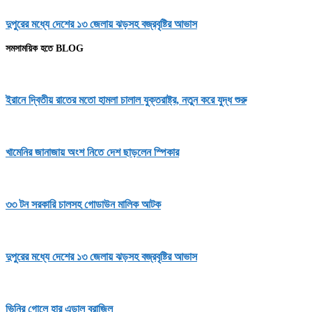
দুপুরের মধ্যে দেশের ১৩ জেলায় ঝড়সহ বজ্রবৃষ্টির আভাস
সমসাময়িক হতে BLOG
ইরানে দ্বিতীয় রাতের মতো হামলা চালাল যুক্তরাষ্ট্র, নতুন করে যুদ্ধ শুরু
খামেনির জানাজায় অংশ নিতে দেশ ছাড়লেন স্পিকার
৩৩ টন সরকারি চালসহ গোডাউন মালিক আটক
দুপুরের মধ্যে দেশের ১৩ জেলায় ঝড়সহ বজ্রবৃষ্টির আভাস
ভিনির গোলে হার এড়াল ব্রাজিল