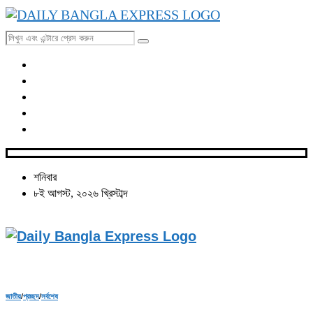
শনিবার
৮ই আগস্ট, ২০২৬ খ্রিস্টাব্দ
জাতীয়
/
প্রচ্ছদ
/
সর্বশেষ