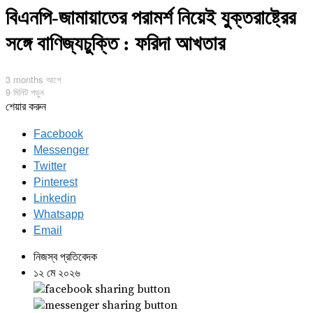
বিএনপি-জামায়াতের পরামর্শ নিয়েই যুক্তরাষ্ট্রের
সঙ্গে বাণিজ্যচুক্তি : ফরিদা আখতার
3 months আগে
9 মিনিট পড়ুন
শেয়ার করুন
Facebook
Messenger
Twitter
Pinterest
Linkedin
Whatsapp
Email
নিজস্ব প্রতিবেদক
১২ মে ২০২৬