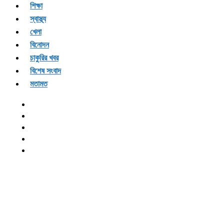
শিক্ষা
স্বাস্থ্য
খেলা
বিনোদন
চাকুরির খবর
বিশেষ সংবাদ
মতামত