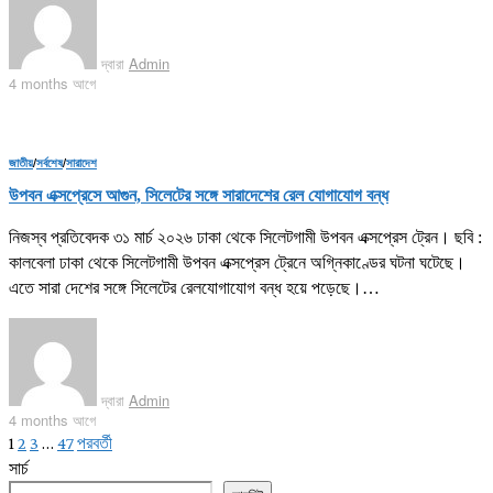
দ্বারা
Admin
4 months আগে
জাতীয়
/
সর্বশেষ
/
সারাদেশ
উপবন এক্সপ্রেসে আগুন, সিলেটের সঙ্গে সারাদেশের রেল যোগাযোগ বন্ধ
নিজস্ব প্রতিবেদক ৩১ মার্চ ২০২৬ ঢাকা থেকে সিলেটগামী উপবন এক্সপ্রেস ট্রেন। ছবি :
কালবেলা ঢাকা থেকে সিলেটগামী উপবন এক্সপ্রেস ট্রেনে অগ্নিকাণ্ডের ঘটনা ঘটেছে।
এতে সারা দেশের সঙ্গে সিলেটের রেলযোগাযোগ বন্ধ হয়ে পড়েছে।…
দ্বারা
Admin
4 months আগে
1
2
3
…
47
পরবর্তী
সার্চ