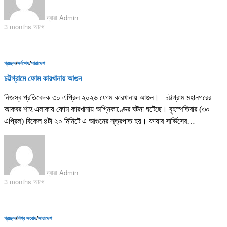
দ্বারা
Admin
3 months আগে
প্রচ্ছদ
/
সর্বশেষ
/
সারাদেশ
চট্টগ্রামে ফোম কারখানায় আগুন
নিজস্ব প্রতিবেদক ৩০ এপ্রিল ২০২৬ ফোম কারখানায় আগুন। চট্টগ্রাম মহানগরের
আকবর শাহ এলাকায় ফোম কারখানায় অগ্নিকাণ্ডের ঘটনা ঘটেছে। বৃহস্পতিবার (৩০
এপ্রিল) বিকেল ৪টা ২০ মিনিটে এ আগুনের সূত্রপাত হয়। ফায়ার সার্ভিসের…
দ্বারা
Admin
3 months আগে
প্রচ্ছদ
/
বিশ্ব সংবাদ
/
সারাদেশ