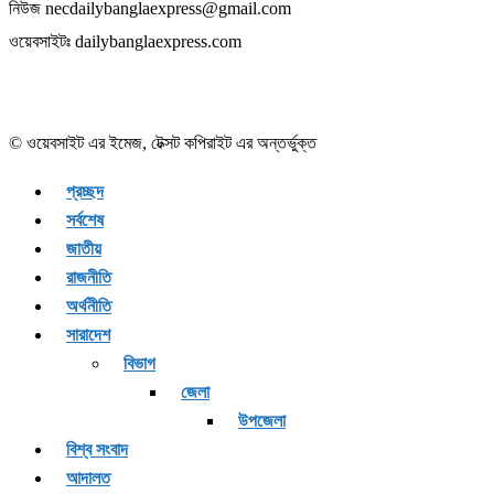
নিউজ necdailybanglaexpress@gmail.com
ওয়েবসাইটঃ dailybanglaexpress.com
© ওয়েবসাইট এর ইমেজ, টেক্সট কপিরাইট এর অন্তর্ভুক্ত
প্রচ্ছদ
সর্বশেষ
জাতীয়
রাজনীতি
অর্থনীতি
সারাদেশ
বিভাগ
জেলা
উপজেলা
বিশ্ব সংবাদ
আদালত