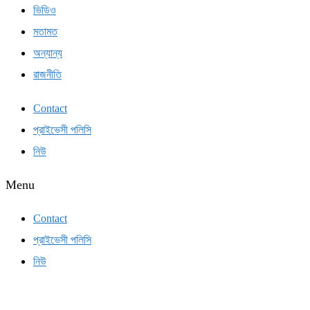
ভিডিও
মতামত
অন্যান্য
রাজনীতি
Contact
প্রাইভেসী পলিসি
নিউ
Menu
Contact
প্রাইভেসী পলিসি
নিউ
সাবস্ক্রাইব করুন