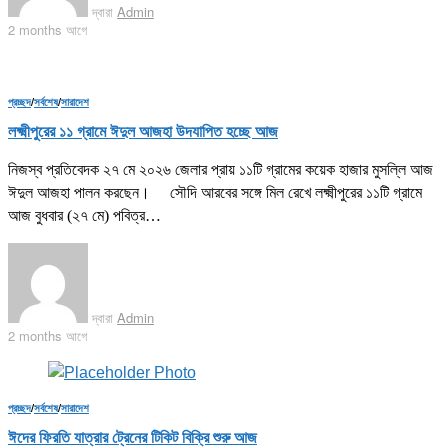
দ্বারা
Admin
2 months আগে
প্রচ্ছদ
/
সর্বশেষ
/
সারাদেশ
লক্ষ্মীপুরের ১১ গ্রামে ঈদুল আজহা উদযাপিত হচ্ছে আজ
নিজস্ব প্রতিবেদক ২৭ মে ২০২৬ জেলার প্রায় ১১টি গ্রামের কয়েক হাজার মুসল্লি আজ
ঈদুল আজহা পালন করছেন। সৌদি আরবের সঙ্গে মিল রেখে লক্ষ্মীপুরের ১১টি গ্রামে
আজ বুধবার (২৭ মে) পবিত্র…
দ্বারা
Admin
2 months আগে
প্রচ্ছদ
/
সর্বশেষ
/
সারাদেশ
ঈদের ফিরতি যাত্রার ট্রেনের টিকিট বিক্রি শুরু আজ