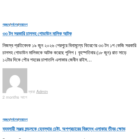
প্রচ্ছদ
/
সর্বশেষ
/
সারাদেশ
৩৩ টন সরকারি চালসহ গোডাউন মালিক আটক
নিজস্ব প্রতিবেদক ১৯ জুন ২০২৬ শেরপুরে বিনামূল্যে বিতরণের ৩৩ টন ১শ কেজি সরকারি
চালসহ গোডাউন মালিককে আটক করেছে পুলিশ। বৃহস্পতিবার (১৮ জুন) রাত সাড়ে
১২টার দিকে পৌর শহরের চাপাতলি এলাকার জেবীন রাইস…
দ্বারা
Admin
2 months আগে
প্রচ্ছদ
/
সর্বশেষ
/
সারাদেশ
ব্যবসায়ী সঞ্জয় মন্ডলকে হেনস্থার চেষ্টা, অপপ্রচারের বিরুদ্ধে এলাকায় তীব্র ক্ষোভ