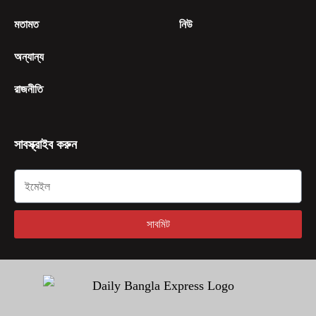
মতামত
নিউ
অন্যান্য
রাজনীতি
সাবস্ক্রাইব করুন
সাবমিট