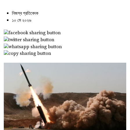
নিজস্ব প্রতিবেদক
১০ মে ২০২৬