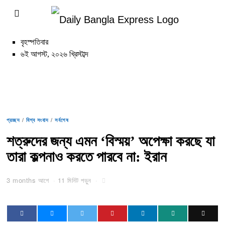
বৃহস্পতিবার
৬ই আগস্ট, ২০২৬ খ্রিস্টাব্দ
প্রচ্ছদ
/
বিশ্ব সংবাদ
/
সর্বশেষ
শত্রুদের জন্য এমন ‘বিস্ময়’ অপেক্ষা করছে যা
তারা কল্পনাও করতে পারবে না: ইরান
3 months আগে
11 মিনিট পড়ুন