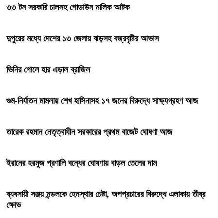
৩৩ টন সরকারি চালসহ গোডাউন মালিক আটক
দুপুরের মধ্যে দেশের ১৩ জেলায় ঝড়সহ বজ্রবৃষ্টির আভাস
ভিনির গোলে হার এড়াল ব্রাজিল
গুম-নির্যাতন মামলায় শেখ হাসিনাসহ ১৭ জনের বিরুদ্ধে সাক্ষ্যগ্রহণ আজ
তারেক রহমান নেতৃত্বাধীন সরকারের প্রথম বাজেট ঘোষণা আজ
ইরানের হরমুজ প্রণালি বন্ধের ঘোষণায় বাড়ল তেলের দাম
ব্যবসায়ী সঞ্জয় মন্ডলকে হেনস্থার চেষ্টা, অপপ্রচারের বিরুদ্ধে এলাকায় তীব্র
ক্ষোভ