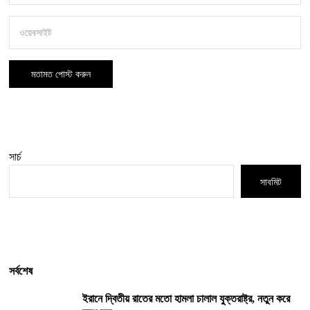
সার্চ
সাবমিট
সর্বশেষ
ইরানে দ্বিতীয় রাতের মতো হামলা চালাল যুক্তরাষ্ট্র, নতুন করে