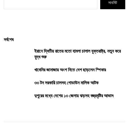
সাবমিট
সর্বশেষ
ইরানে দ্বিতীয় রাতের মতো হামলা চালাল যুক্তরাষ্ট্র, নতুন করে
যুদ্ধ শুরু
খামেনির জানাজায় অংশ নিতে দেশ ছাড়লেন স্পিকার
৩৩ টন সরকারি চালসহ গোডাউন মালিক আটক
দুপুরের মধ্যে দেশের ১৩ জেলায় ঝড়সহ বজ্রবৃষ্টির আভাস