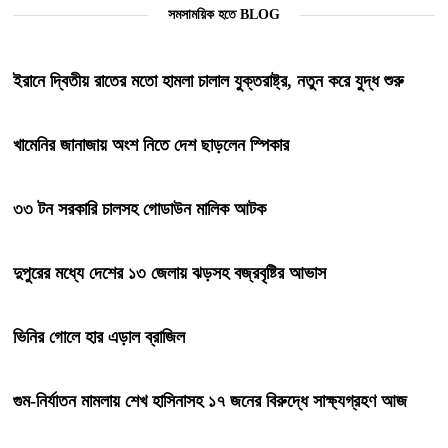
সমসাময়িক হতে BLOG
ইরানে দ্বিতীয় রাতের মতো হামলা চালাল যুক্তরাষ্ট্র, নতুন করে যুদ্ধ শুরু
খামেনির জানাজায় অংশ নিতে দেশ ছাড়লেন স্পিকার
৩৩ টন সরকারি চালসহ গোডাউন মালিক আটক
দুপুরের মধ্যে দেশের ১৩ জেলায় ঝড়সহ বজ্রবৃষ্টির আভাস
ভিনির গোলে হার এড়াল ব্রাজিল
গুম-নির্যাতন মামলায় শেখ হাসিনাসহ ১৭ জনের বিরুদ্ধে সাক্ষ্যগ্রহণ আজ