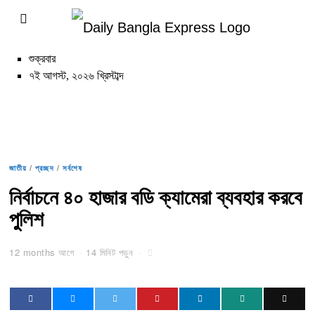
শুক্রবার
৭ই আগস্ট, ২০২৬ খ্রিস্টাব্দ
জাতীয়
/
প্রচ্ছদ
/
সর্বশেষ
নির্বাচনে ৪০ হাজার বডি ক্যামেরা ব্যবহার করবে
পুলিশ
12 months আগে
14 মিনিট পড়ুন