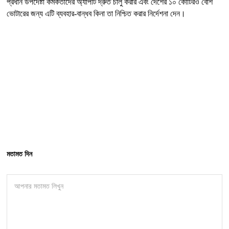
প্রধান উপদেষ্টা কর্মকর্তাদের অ্যাপটি দ্রুত চালু করার এবং দেশের ১০ কোটিরও বেশি
ভোটারের জন্য এটি ব্যবহার-বান্ধব কিনা তা নিশ্চিত করার নির্দেশনা দেন।
মতামত দিন