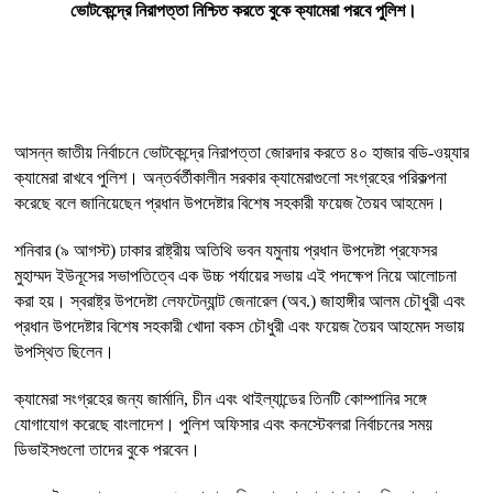
ভোটকেন্দ্রে নিরাপত্তা নিশ্চিত করতে বুকে ক্যামেরা পরবে পুলিশ।
আসন্ন জাতীয় নির্বাচনে ভোটকেন্দ্রে নিরাপত্তা জোরদার করতে ৪০ হাজার বডি-ওয়্যার
ক্যামেরা রাখবে পুলিশ। অন্তর্বর্তীকালীন সরকার ক্যামেরাগুলো সংগ্রহের পরিকল্পনা
করেছে বলে জানিয়েছেন প্রধান উপদেষ্টার বিশেষ সহকারী ফয়েজ তৈয়ব আহমেদ।
শনিবার (৯ আগস্ট) ঢাকার রাষ্ট্রীয় অতিথি ভবন যমুনায় প্রধান উপদেষ্টা প্রফেসর
মুহাম্মদ ইউনূসের সভাপতিত্বে এক উচ্চ পর্যায়ের সভায় এই পদক্ষেপ নিয়ে আলোচনা
করা হয়। স্বরাষ্ট্র উপদেষ্টা লেফটেন্যান্ট জেনারেল (অব.) জাহাঙ্গীর আলম চৌধুরী এবং
প্রধান উপদেষ্টার বিশেষ সহকারী খোদা বকস চৌধুরী এবং ফয়েজ তৈয়ব আহমেদ সভায়
উপস্থিত ছিলেন।
ক্যামেরা সংগ্রহের জন্য জার্মানি, চীন এবং থাইল্যান্ডের তিনটি কোম্পানির সঙ্গে
যোগাযোগ করেছে বাংলাদেশ। পুলিশ অফিসার এবং কনস্টেবলরা নির্বাচনের সময়
ডিভাইসগুলো তাদের বুকে পরবেন।