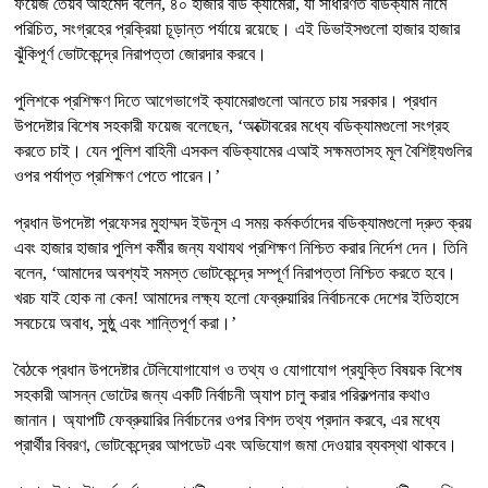
ফয়েজ তৈয়ব আহমেদ বলেন, ৪০ হাজার বডি ক্যামেরা, যা সাধারণত বডিক্যাম নামে
পরিচিত, সংগ্রহের প্রক্রিয়া চূড়ান্ত পর্যায়ে রয়েছে। এই ডিভাইসগুলো হাজার হাজার
ঝুঁকিপূর্ণ ভোটকেন্দ্রে নিরাপত্তা জোরদার করবে।
পুলিশকে প্রশিক্ষণ দিতে আগেভাগেই ক্যামেরাগুলো আনতে চায় সরকার। প্রধান
উপদেষ্টার বিশেষ সহকারী ফয়েজ বলেছেন, ‘অক্টোবরের মধ্যে বডিক্যামগুলো সংগ্রহ
করতে চাই। যেন পুলিশ বাহিনী এসকল বডিক্যামের এআই সক্ষমতাসহ মূল বৈশিষ্ট্যগুলির
ওপর পর্যাপ্ত প্রশিক্ষণ পেতে পারেন।’
প্রধান উপদেষ্টা প্রফেসর মুহাম্মদ ইউনূস এ সময় কর্মকর্তাদের বডিক্যামগুলো দ্রুত ক্রয়
এবং হাজার হাজার পুলিশ কর্মীর জন্য যথাযথ প্রশিক্ষণ নিশ্চিত করার নির্দেশ দেন। তিনি
বলেন, ‘আমাদের অবশ্যই সমস্ত ভোটকেন্দ্রে সম্পূর্ণ নিরাপত্তা নিশ্চিত করতে হবে।
খরচ যাই হোক না কেন! আমাদের লক্ষ্য হলো ফেব্রুয়ারির নির্বাচনকে দেশের ইতিহাসে
সবচেয়ে অবাধ, সুষ্ঠু এবং শান্তিপূর্ণ করা।’
বৈঠকে প্রধান উপদেষ্টার টেলিযোগাযোগ ও তথ্য ও যোগাযোগ প্রযুক্তি বিষয়ক বিশেষ
সহকারী আসন্ন ভোটের জন্য একটি নির্বাচনী অ্যাপ চালু করার পরিকল্পনার কথাও
জানান। অ্যাপটি ফেব্রুয়ারির নির্বাচনের ওপর বিশদ তথ্য প্রদান করবে, এর মধ্যে
প্রার্থীর বিবরণ, ভোটকেন্দ্রের আপডেট এবং অভিযোগ জমা দেওয়ার ব্যবস্থা থাকবে।