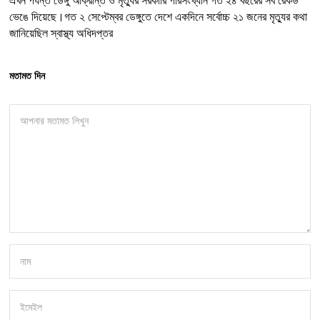
এখন পর্যন্ত ডেঙ্গু আক্রান্ত ও মৃত্যুর সরকারি পরিসংখ্যান গত ২৪ বছরের সব রেকর্ড
ভেঙে দিয়েছে।গত ২ সেপ্টেম্বর ডেঙ্গুতে দেশে একদিনে সর্বোচ্চ ২১ জনের মৃত্যুর কথা
জানিয়েছিল স্বাস্থ্য অধিদপ্তর
মতামত দিন