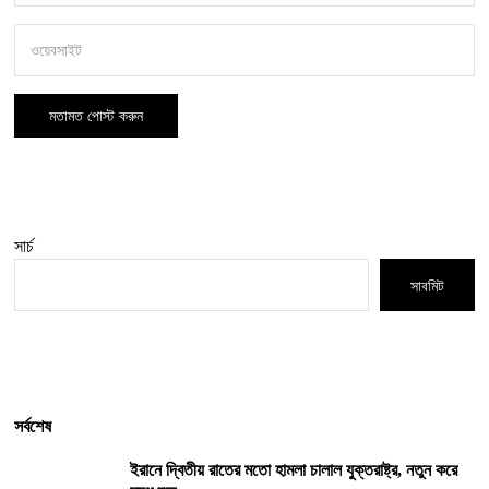
সার্চ
সাবমিট
সর্বশেষ
ইরানে দ্বিতীয় রাতের মতো হামলা চালাল যুক্তরাষ্ট্র, নতুন করে