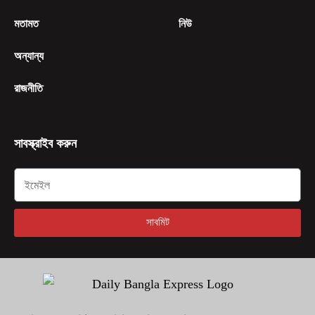
মতামত
নিউ
অন্যান্য
রাজনীতি
সাবস্ক্রাইব করুন
সাবমিট