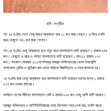
ছবি : সংগৃহীত
গত ২৪ ঘণ্টায় দেশে ডেঙ্গু জ্বরে আক্রান্ত হয়ে ১১ জন মারা গেছেন। এ নিয়ে চলতি
বছর ডেঙ্গুতে ৭৪১ জন মারা গেলেন।
গত ২৪ ঘণ্টায় ডেঙ্গু আক্রান্ত হয়ে নতুন করে হাসপাতালে ভর্তি হয়েছেন ২ হাজার ৯৪৪
জন। ডেঙ্গুতে এ বছর এ পর্যন্ত হাসপাতালে ভর্তি হয়েছেন ১ লাখ ৫১ হাজার ২৭২
জন। গতকাল সোমবার (১১সেপ্টেম্বর) স্বাস্থ্য অধিদপ্তরের হেলথ ইমার্জেন্সি
অপারেশন সেন্টার ও কন্ট্রোল রুম থেকে পাঠানো বিজ্ঞপ্তিতে এ তথ্য জানানো হয়।
২৪ ঘণ্টায় যারা ডেঙ্গু আক্রান্ত হয়ে হাসপাতালে ভর্তি হয়েছেন তাদের মধ্যে ১ হাজার
৯৭৭ জন ঢাকার বাইরের।
বর্তমানে দেশের বিভিন্ন হাসপাতালে মোট ৯ হাজার ৮১৬ জন ডেঙ্গু রোগী ভর্তি আছেন।
স্বাস্থ্য অধিদপ্তর ও আইইডিসিআরের তথ্য বিশ্লেষণ করে দেখা যায়, চলতি বছরে