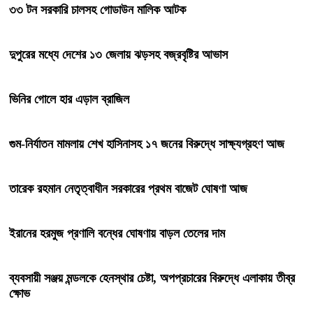
৩৩ টন সরকারি চালসহ গোডাউন মালিক আটক
দুপুরের মধ্যে দেশের ১৩ জেলায় ঝড়সহ বজ্রবৃষ্টির আভাস
ভিনির গোলে হার এড়াল ব্রাজিল
গুম-নির্যাতন মামলায় শেখ হাসিনাসহ ১৭ জনের বিরুদ্ধে সাক্ষ্যগ্রহণ আজ
তারেক রহমান নেতৃত্বাধীন সরকারের প্রথম বাজেট ঘোষণা আজ
ইরানের হরমুজ প্রণালি বন্ধের ঘোষণায় বাড়ল তেলের দাম
ব্যবসায়ী সঞ্জয় মন্ডলকে হেনস্থার চেষ্টা, অপপ্রচারের বিরুদ্ধে এলাকায় তীব্র
ক্ষোভ