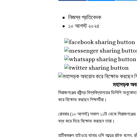
নিজস্ব প্রতিবেদক
১০ আগস্ট ২০২৫
মহাসড়ক অবরো
সিরাজগঞ্জের রবীন্দ্র বিশ্ববিদ্যালয়ের ডিপিপি অনু
করে বিক্ষোভ করছেন শিক্ষার্থীরা।
রোববার (১০ আগস্ট) সকাল ১১টা থেকে সিরাজগঞ্জের 
বন্ধ করে দিয়ে বিক্ষোভ করছেন তারা।
হাটিকুমরুল হাইওয়ে থানার ওসি আব্দুর রউফ বলেন, রবীন্দ