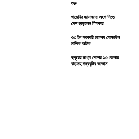
শুরু
খামেনির জানাজায় অংশ নিতে
দেশ ছাড়লেন স্পিকার
৩৩ টন সরকারি চালসহ গোডাউন
মালিক আটক
দুপুরের মধ্যে দেশের ১৩ জেলায়
ঝড়সহ বজ্রবৃষ্টির আভাস