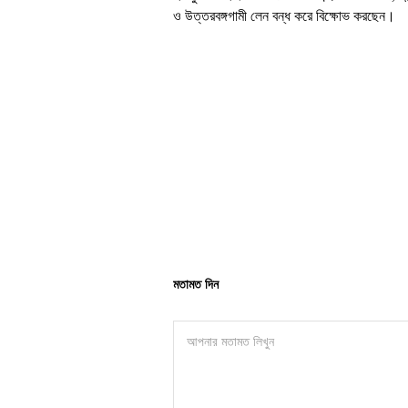
ও উত্তরবঙ্গগামী লেন বন্ধ করে বিক্ষোভ করছেন।
মতামত দিন