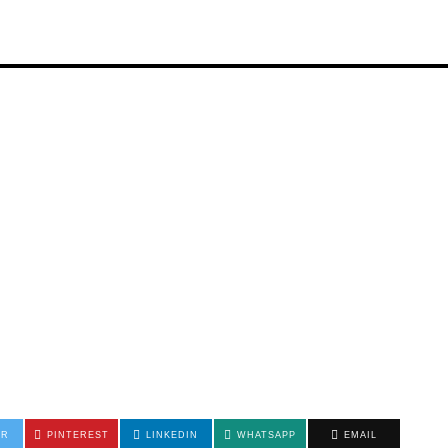
ER
PINTEREST
LINKEDIN
WHATSAPP
EMAIL