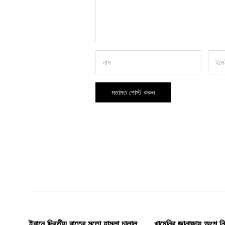
ইরানে দ্বিতীয় রাতের মতো হামলা চালাল
খামেনির জানাজায় অংশ ন