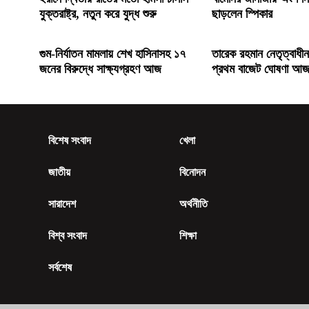
যুক্তরাষ্ট্র, নতুন করে যুদ্ধ শুরু
ছাড়লেন স্পিকার
গুম-নির্যাতন মামলায় শেখ হাসিনাসহ ১৭
তারেক রহমান নেতৃত্বাধী
জনের বিরুদ্ধে সাক্ষ্যগ্রহণ আজ
প্রথম বাজেট ঘোষণা আ
বিশেষ সংবাদ
খেলা
জাতীয়
বিনোদন
সারাদেশ
অর্থনীতি
বিশ্ব সংবাদ
শিক্ষা
সর্বশেষ